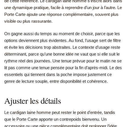
de cette référence. Le cardigan laine homme s’inscrit alors dans
une dynamique pratique, facile à reprendre d’un jour à l’autre. Le
Porte Carte ajoute une réponse complémentaire, souvent plus
visible ou plus rassurante.
On gagne aussi du temps au moment de choisir, parce que les
options deviennent plus évidentes. Au fond, l’usage sert de filtre
et évite les décisions trop abstraites. Le contexte d’usage reste
déterminant, parce qu’une bonne idée ne vaut que si elle suit le
rythme réel des journées. Une tenue prévue pour le matin ne se
lit pas comme une tenue pensée pour la fin d’après-midi. Le des
essentiels qui tiennent dans la poche impose justement ce
genre de lecture souple, entre disponibilité et cohérence.
Ajuster les détails
Le cardigan laine homme peut rester le point d’entrée, tandis
que le Porte Carte apporte un contrepoids bienvenu. Un
accessoire ou une pièce complémentaire doit prolonger l’idée,