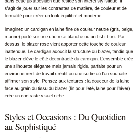
dans cette juxtaposition que réside son intérêt stylistique. Il
s’agit de jouer sur les contrastes de matière, de couleur et de
formalité pour créer un look équilibré et moderne.
Imaginez un cardigan en laine fine de couleur neutre (gris, beige,
marine) porté sur une chemise blanche ou un t-shirt uni. Par-
dessus, le blazer rose vient apporter cette touche de couleur
inattendue. Le cardigan adoucit la structure du blazer, tandis que
le blazer élève le côté décontracté du cardigan. L’ensemble crée
une silhouette élégante mais jamais rigide, parfaite pour un
environnement de travail créatif ou une sortie où l’on souhaite
affirmer son style. Pensez aux textures : la douceur de la laine
face au grain du tissu du blazer (lin pour l’été, laine pour l’hiver)
crée un contraste visuel riche.
Styles et Occasions : Du Quotidien
au Sophistiqué