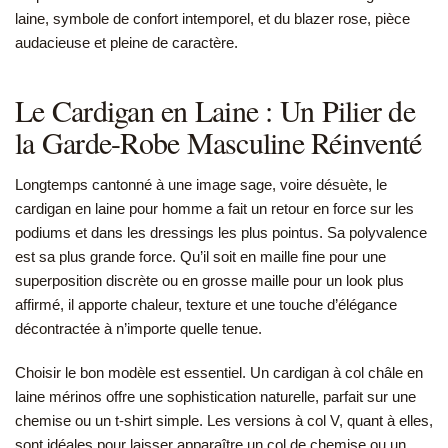
laine, symbole de confort intemporel, et du blazer rose, pièce
audacieuse et pleine de caractère.
Le Cardigan en Laine : Un Pilier de
la Garde-Robe Masculine Réinventé
Longtemps cantonné à une image sage, voire désuète, le
cardigan en laine pour homme a fait un retour en force sur les
podiums et dans les dressings les plus pointus. Sa polyvalence
est sa plus grande force. Qu’il soit en maille fine pour une
superposition discrète ou en grosse maille pour un look plus
affirmé, il apporte chaleur, texture et une touche d’élégance
décontractée à n’importe quelle tenue.
Choisir le bon modèle est essentiel. Un cardigan à col châle en
laine mérinos offre une sophistication naturelle, parfait sur une
chemise ou un t-shirt simple. Les versions à col V, quant à elles,
sont idéales pour laisser apparaître un col de chemise ou un