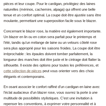
pièces et leur coupe. Pour le cardigan, privilégiez des laines
naturelles (mérinos, cachemire, alpaga) qui offrent une belle
tenue et un confort optimal. La coupe doit être ajustée sans être
moulante, permettant une superposition facile sous le blazer.
Concernant le blazer rose, la matière est également importante.
Un blazer en lin ou en coton sera parfait pour le printemps et
l’été, tandis qu’un mélange de laine ou un velours côtelé rose
sera plus approprié pour les saisons froides. La coupe doit être
irréprochable : les épaules doivent tomber parfaitement, la
longueur des manches doit être juste et le cintrage doit flatter la
silhouette. Il existe des options pour toutes les préférences, et
cette sélection de pièces
peut vous orienter vers des choix
élégants et contemporains.
En osant associer le confort raffiné d’un cardigan en laine avec
l’éclat audacieux d’un blazer rose, vous ouvrez la porte à une
multitude de possibilités stylistiques. C’est une invitation à
repenser les conventions, à exprimer votre personnalité et à