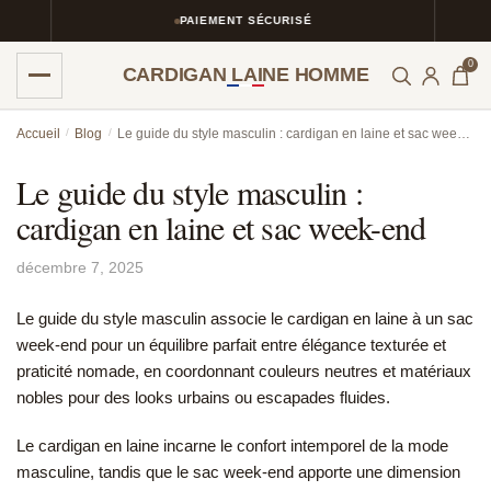
PAIEMENT SÉCURISÉ
0
CARDIGAN LAINE HOMME
Skip
Skip
Accueil
/
Blog
/
Le guide du style masculin : cardigan en laine et sac week-end
to
to
navigation
content
Le guide du style masculin :
cardigan en laine et sac week-end
décembre 7, 2025
Le guide du style masculin associe le cardigan en laine à un sac
week-end pour un équilibre parfait entre élégance texturée et
praticité nomade, en coordonnant couleurs neutres et matériaux
nobles pour des looks urbains ou escapades fluides.
Le cardigan en laine incarne le confort intemporel de la mode
masculine, tandis que le sac week-end apporte une dimension