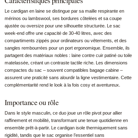
Caractéristiques principales
Le cardigan en laine se distingue par sa maille respirante en
mérinos ou lambswool, ses bordures côtelées et sa coupe
ajustée ou oversize pour une silhouette structurée. Le sac
week-end offre une capacité de 30-40 litres, avec des
compartiments zippés pour ordinateurs ou vêtements, et des
sangles rembourrées pour un port ergonomique. Ensemble, ils
partagent des matériaux nobles : laine contre cuir patiné ou toile
matelassée, créant un contraste tactile riche. Les dimensions
compactes du sac – souvent compatibles bagage cabine –
assurent une praticité sans alourdir la ligne vestimentaire. Cette
complémentarité rend le look à la fois cosy et aventureux.
Importance ou rôle
Dans le style masculin, ce duo joue un rôle pivot pour allier
raffinement et mobilité, transformant une tenue quotidienne en
ensemble prêt-à-partir. Le cardigan isole thermiquement sans
rigidité, tandis que le sac organise l’essentiel sans