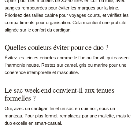
Optez pour des modèles de 30-40 litres en cuir ou toile, avec
sangles rembourrées pour éviter les marques sur la laine.
Priorisez des tailles cabine pour voyages courts, et vérifiez les
compartiments pour organisation. Cela maintient une praticité
alignée sur le confort du cardigan.
Quelles couleurs éviter pour ce duo ?
Évitez les teintes criardes comme le fluo ou l’or vif, qui cassent
l’harmonie neutre. Restez sur camel, gris ou marine pour une
cohérence intemporelle et masculine.
Le sac week-end convient-il aux tenues
formelles ?
Oui, avec un cardigan fin et un sac en cuir noir, sous un
manteau. Pour plus formel, remplacez par une mallette, mais le
duo excelle en smart-casual.