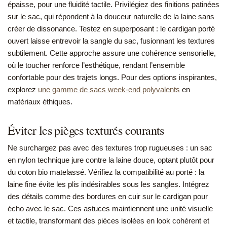
épaisse, pour une fluidité tactile. Privilégiez des finitions patinées
sur le sac, qui répondent à la douceur naturelle de la laine sans
créer de dissonance. Testez en superposant : le cardigan porté
ouvert laisse entrevoir la sangle du sac, fusionnant les textures
subtilement. Cette approche assure une cohérence sensorielle,
où le toucher renforce l’esthétique, rendant l’ensemble
confortable pour des trajets longs. Pour des options inspirantes,
explorez
une gamme de sacs week-end polyvalents
en
matériaux éthiques.
Éviter les pièges texturés courants
Ne surchargez pas avec des textures trop rugueuses : un sac
en nylon technique jure contre la laine douce, optant plutôt pour
du coton bio matelassé. Vérifiez la compatibilité au porté : la
laine fine évite les plis indésirables sous les sangles. Intégrez
des détails comme des bordures en cuir sur le cardigan pour
écho avec le sac. Ces astuces maintiennent une unité visuelle
et tactile, transformant des pièces isolées en look cohérent et