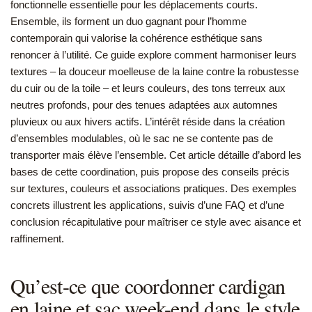
fonctionnelle essentielle pour les déplacements courts.
Ensemble, ils forment un duo gagnant pour l’homme
contemporain qui valorise la cohérence esthétique sans
renoncer à l’utilité. Ce guide explore comment harmoniser leurs
textures – la douceur moelleuse de la laine contre la robustesse
du cuir ou de la toile – et leurs couleurs, des tons terreux aux
neutres profonds, pour des tenues adaptées aux automnes
pluvieux ou aux hivers actifs. L’intérêt réside dans la création
d’ensembles modulables, où le sac ne se contente pas de
transporter mais élève l’ensemble. Cet article détaille d’abord les
bases de cette coordination, puis propose des conseils précis
sur textures, couleurs et associations pratiques. Des exemples
concrets illustrent les applications, suivis d’une FAQ et d’une
conclusion récapitulative pour maîtriser ce style avec aisance et
raffinement.
Qu’est-ce que coordonner cardigan
en laine et sac week-end dans le style