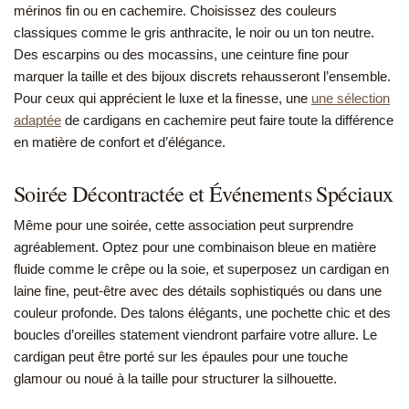
mérinos fin ou en cachemire. Choisissez des couleurs
classiques comme le gris anthracite, le noir ou un ton neutre.
Des escarpins ou des mocassins, une ceinture fine pour
marquer la taille et des bijoux discrets rehausseront l’ensemble.
Pour ceux qui apprécient le luxe et la finesse, une
une sélection
adaptée
de cardigans en cachemire peut faire toute la différence
en matière de confort et d’élégance.
Soirée Décontractée et Événements Spéciaux
Même pour une soirée, cette association peut surprendre
agréablement. Optez pour une combinaison bleue en matière
fluide comme le crêpe ou la soie, et superposez un cardigan en
laine fine, peut-être avec des détails sophistiqués ou dans une
couleur profonde. Des talons élégants, une pochette chic et des
boucles d’oreilles statement viendront parfaire votre allure. Le
cardigan peut être porté sur les épaules pour une touche
glamour ou noué à la taille pour structurer la silhouette.