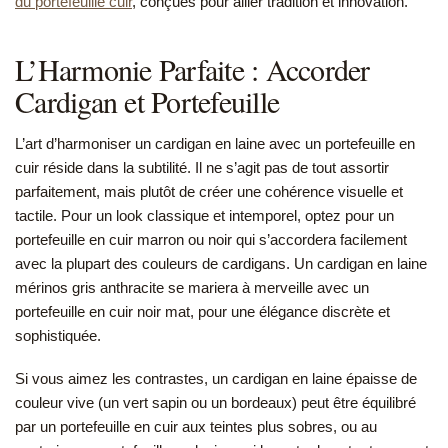
du portefeuille cuir
, conçues pour allier tradition et innovation.
L’Harmonie Parfaite : Accorder
Cardigan et Portefeuille
L’art d’harmoniser un cardigan en laine avec un portefeuille en
cuir réside dans la subtilité. Il ne s’agit pas de tout assortir
parfaitement, mais plutôt de créer une cohérence visuelle et
tactile. Pour un look classique et intemporel, optez pour un
portefeuille en cuir marron ou noir qui s’accordera facilement
avec la plupart des couleurs de cardigans. Un cardigan en laine
mérinos gris anthracite se mariera à merveille avec un
portefeuille en cuir noir mat, pour une élégance discrète et
sophistiquée.
Si vous aimez les contrastes, un cardigan en laine épaisse de
couleur vive (un vert sapin ou un bordeaux) peut être équilibré
par un portefeuille en cuir aux teintes plus sobres, ou au