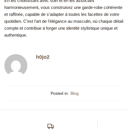
En les choisissant avec soin et en les associant
harmonieusement, vous construisez une garde-robe cohérente
et raffinée, capable de s’adapter à toutes les facettes de votre
quotidien. C’est l’art de l’élégance au masculin, où chaque détail
compte et contribue à forger une identité stylistique unique et
authentique.
h0jo2
Posted in:
Blog