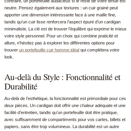
contraire, un portefeuille audacieux si le reste de votre tenue est
neutre. Pensez également aux textures : un cuir grainé peut
apporter une dimension intéressante face à une maille fine,
tandis qu’un cuir lisse renforcera l’aspect épuré d’un cardigan
minimaliste. La clé est de trouver l’équilibre qui exprime le mieux
votre style personnel. Pour un choix qui combine praticité et
allure, n’hésitez pas à explorer les différentes options pour
trouver
un portefeuille cuir homme idéal
qui complétera votre
look.
Au-delà du Style : Fonctionnalité et
Durabilité
Au-delà de l’esthétique, la fonctionnalité est primordiale pour ces
deux pièces. Un cardigan doit offrir une chaleur adéquate et une
facilité d’entretien, tandis qu’un portefeuille doit être pratique,
avec suffisamment de compartiments pour vos cartes, billets et
papiers, sans être trop volumineux. La durabilité est un autre