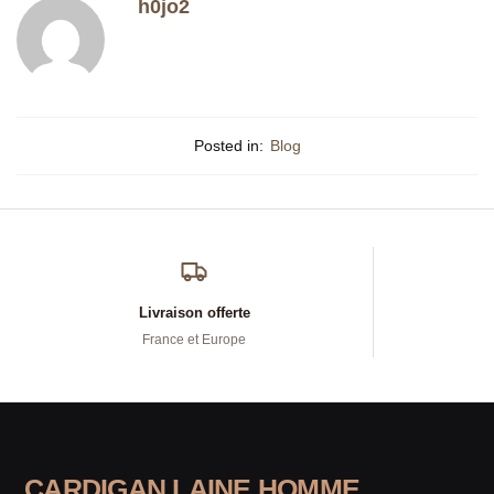
h0jo2
Posted in:
Blog
Livraison offerte
France et Europe
CARDIGAN LAINE HOMME