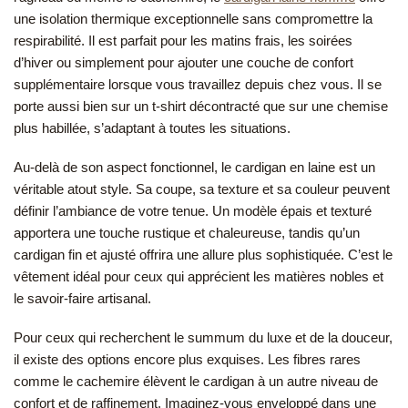
une isolation thermique exceptionnelle sans compromettre la
respirabilité. Il est parfait pour les matins frais, les soirées
d’hiver ou simplement pour ajouter une couche de confort
supplémentaire lorsque vous travaillez depuis chez vous. Il se
porte aussi bien sur un t-shirt décontracté que sur une chemise
plus habillée, s’adaptant à toutes les situations.
Au-delà de son aspect fonctionnel, le cardigan en laine est un
véritable atout style. Sa coupe, sa texture et sa couleur peuvent
définir l’ambiance de votre tenue. Un modèle épais et texturé
apportera une touche rustique et chaleureuse, tandis qu’un
cardigan fin et ajusté offrira une allure plus sophistiquée. C’est le
vêtement idéal pour ceux qui apprécient les matières nobles et
le savoir-faire artisanal.
Pour ceux qui recherchent le summum du luxe et de la douceur,
il existe des options encore plus exquises. Les fibres rares
comme le cachemire élèvent le cardigan à un autre niveau de
confort et de raffinement. Imaginez-vous enveloppé dans une