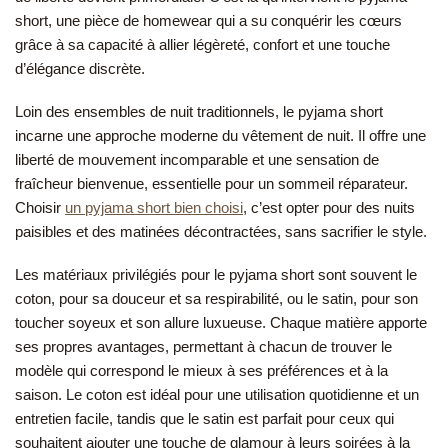
short, une pièce de homewear qui a su conquérir les cœurs
grâce à sa capacité à allier légèreté, confort et une touche
d’élégance discrète.
Loin des ensembles de nuit traditionnels, le pyjama short
incarne une approche moderne du vêtement de nuit. Il offre une
liberté de mouvement incomparable et une sensation de
fraîcheur bienvenue, essentielle pour un sommeil réparateur.
Choisir
un pyjama short bien choisi
, c’est opter pour des nuits
paisibles et des matinées décontractées, sans sacrifier le style.
Les matériaux privilégiés pour le pyjama short sont souvent le
coton, pour sa douceur et sa respirabilité, ou le satin, pour son
toucher soyeux et son allure luxueuse. Chaque matière apporte
ses propres avantages, permettant à chacun de trouver le
modèle qui correspond le mieux à ses préférences et à la
saison. Le coton est idéal pour une utilisation quotidienne et un
entretien facile, tandis que le satin est parfait pour ceux qui
souhaitent ajouter une touche de glamour à leurs soirées à la