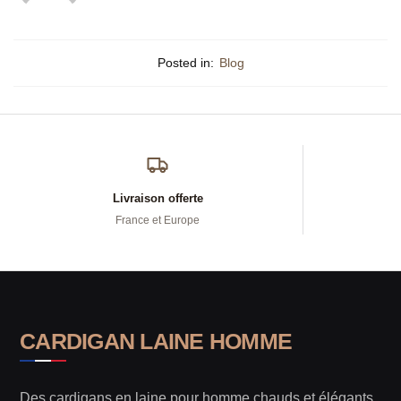
Posted in:
Blog
Livraison offerte
France et Europe
CARDIGAN LAINE HOMME
Des cardigans en laine pour homme chauds et élégants,