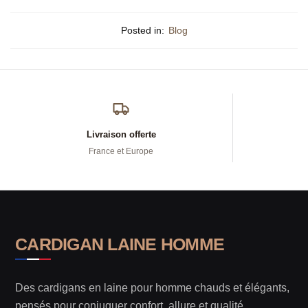
Posted in:
Blog
Livraison offerte
France et Europe
CARDIGAN LAINE HOMME
Des cardigans en laine pour homme chauds et élégants,
pensés pour conjuguer confort, allure et qualité.